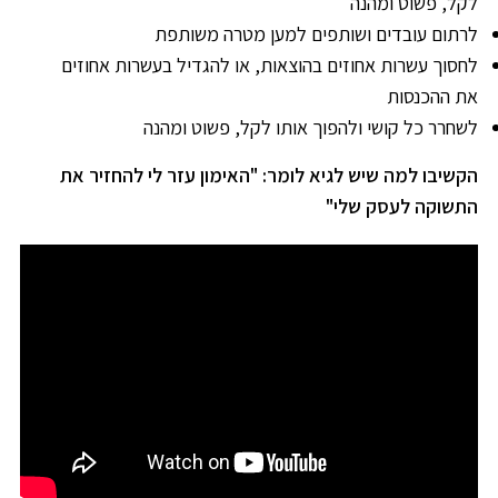
לקל, פשוט ומהנה
לרתום עובדים ושותפים למען מטרה משותפת
לחסוך עשרות אחוזים בהוצאות, או להגדיל בעשרות אחוזים
את ההכנסות
לשחרר כל קושי ולהפוך אותו לקל, פשוט ומהנה
הקשיבו למה שיש לגיא לומר: "האימון עזר לי להחזיר את
התשוקה לעסק שלי"