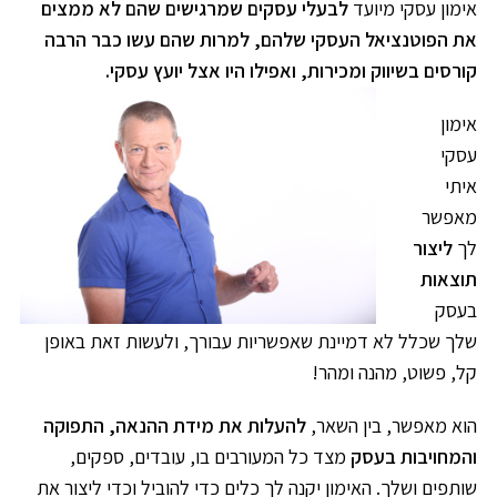
אימון עסקי מיועד
לבעלי עסקים שמרגישים שהם לא ממצים
את הפוטנציאל העסקי שלהם, למרות שהם עשו כבר הרבה
קורסים בשיווק ומכירות, ואפילו היו אצל יועץ עסקי.
אימון
עסקי
איתי
מאפשר
לך
ליצור
תוצאות
בעסק
שלך שכלל לא דמיינת שאפשריות עבורך, ולעשות זאת באופן
קל, פשוט, מהנה ומהר!
הוא מאפשר, בין השאר,
להעלות את מידת ההנאה, התפוקה
והמחויבות בעסק
מצד כל המעורבים בו, עובדים, ספקים,
שותפים ושלך. האימון יקנה לך כלים כדי להוביל וכדי ליצור את