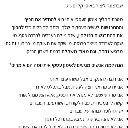
שברצונך ליצור באופן קל ופשוט.
מטרת תהליך אימון העסקי איתי היא
להחזיר את הכיף
וההתרגשות
לעשיה העסקית שלך, ולתת לך כלים כדי
להפוך
את ההתרגשות הזו להון,
שזה מילה בעברית להרבה כסף. מי
שקם לעבודה מייצר פרנסה. מי שקם עם תשוקה מייצר הון!
זה גם
מרגיש נהדר, וגם מאוד משתלם
ברמת חשבון הבנק.
הנה למה אנשים מגיעים לאימון עסקי איתי ומה הם אומרים?
אני רוצה להתקדם אבל משהו עוצר אותי
אני יודע מה אני רוצה לעשות אבל בתכלס לא זז
אני מרגיש שאני לא מנהל את העסק, אלא הוא מנהל אותי
קשה לי במכירות, עם הלקוחות, השותפים, העובדים
יש תחלופה גבוהה של עובדים
אני לא נהנה בעיסוק. נמצא במתח כל הזמן
אני לא מרוויח כמה שהייתי רוצה, לא יכול לתת את האיכות