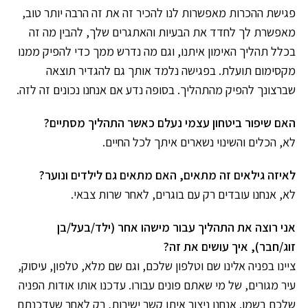
פגישת ההכרות מאפשרות לנו להכיר זה את זה הרבה יותר טוב,
מאפשרת לך לחדד את הבעיות והאתגרים שלך, להבין מה זה
בכלל תהליך האימון איתנו, וגם מה נדרש ממך כדי להפיק ממנו
מקסימום תועלת. בפגישה נלמד אותך גם להגדיר תוצאה
שברצונך להפיק מהתהליך. בסופה נדע אם אנחנו נכונים זה לזה.
האם שיפור ביטחון עצמי נעלם כאשר התהליך מסתיים?
לא, הכלים והשינוי נשארים איתך לכל החיים.
לאיזה גילאים זה מתאים, האם מתאים גם לילדים ונוער?
לא, אנחנו עובדים רק עם בוגרים, לאחר שרות צבאי.
אני רוצה את התהליך עבור מישהו אחר (ילד/בעל/בן
זוג/חבר), איך עושים את זה?
ציינו בפניה אלינו שם וטלפון שלכם, וגם שם מלא, טלפון, עיסוק,
עיר מגורים, של מי שאתם פונים עבורו. עדכנו אותו אודות הפניה
שלכם בשמו. אנחנו ניצור איתו קשר ישירות, רק לאחר שעדכנתם