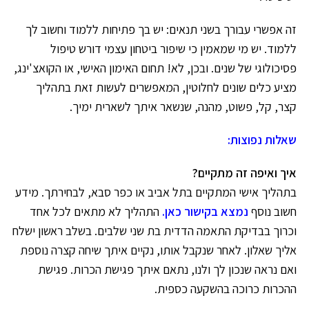
זה אפשרי עבורך בשני תנאים: יש בך פתיחות ללמוד וחשוב לך
ללמוד. יש מי שמאמין כי שיפור ביטחון עצמי דורש טיפול
פסיכולוגי של שנים. ובכן, לא! תחום האימון האישי, או
הקואצ'ינג
,
מציע כלים שונים לחלוטין, המאפשרים לעשות זאת בתהליך
קצר, קל, פשוט, מהנה, שנשאר איתך לשארית ימיך.
שאלות נפוצות:
איך ואיפה זה מתקיים?
בתהליך אישי המתקיים בתל אביב או כפר סבא, לבחירתך. מידע
חשוב נוסף
נמצא בקישור כאן.
התהליך לא מתאים לכל אחד
וכרוך בבדיקת התאמה הדדית בת שני שלבים. בשלב ראשון ישלח
אליך שאלון. לאחר שנקבל אותו, נקיים איתך שיחה קצרה נוספת
ואם נראה שנכון לך ולנו, נתאם איתך פגישת הכרות. פגישת
ההכרות כרוכה בהשקעה כספית.