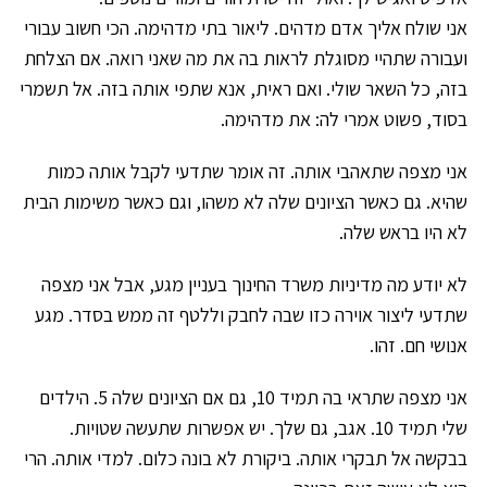
אני שולח אליך אדם מדהים. ליאור בתי מדהימה. הכי חשוב עבורי
ועבורה שתהיי מסוגלת לראות בה את מה שאני רואה. אם הצלחת
בזה, כל השאר שולי. ואם ראית, אנא שתפי אותה בזה. אל תשמרי
בסוד, פשוט אמרי לה: את מדהימה.
אני מצפה שתאהבי אותה. זה אומר שתדעי לקבל אותה כמות
שהיא. גם כאשר הציונים שלה לא משהו, וגם כאשר משימות הבית
לא היו בראש שלה.
לא יודע מה מדיניות משרד החינוך בעניין מגע, אבל אני מצפה
שתדעי ליצור אוירה כזו שבה לחבק וללטף זה ממש בסדר. מגע
אנושי חם. זהו.
אני מצפה שתראי בה תמיד 10, גם אם הציונים שלה 5. הילדים
שלי תמיד 10. אגב, גם שלך. יש אפשרות שתעשה שטויות.
בבקשה אל תבקרי אותה. ביקורת לא בונה כלום. למדי אותה. הרי