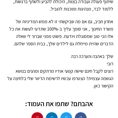
שיתוף פעולה ועבודה בצוות, היכולת להביע ולשתף ברגשות,
ללמוד לבד, מנהיגות ומוכנות להוביל.
אחרון חביב, גם אם מה שביקשתי זו לא ממש המדיניות של
משרד החינוך , אני סומך עליך ב-100% שתדעי לעשות את כל
אלו הכי טוב שמסוגלת ויודעת. פשוט מפני שברור לי שאלה
הדברים שהיית מייחלת גם לילדים שלך, בבית הספר שלהם.
שלך באהבה והערכה רבה
רובי
רוצים לקבל חינם שישה קטעי אודיו מרתקים ומהנים בנושא
הגשמה עצמית? הצטרפו עכשיו לרשימת הדיוור שלי בלחיצה על
הקישור כאן.
אהבתם? שתפו את העמוד: