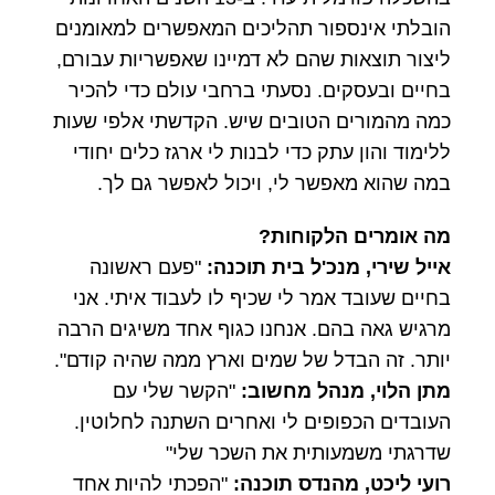
הובלתי אינספור תהליכים המאפשרים למאומנים
ליצור תוצאות שהם לא דמיינו שאפשריות עבורם,
בחיים ובעסקים. נסעתי ברחבי עולם כדי להכיר
כמה מהמורים הטובים שיש. הקדשתי אלפי שעות
ללימוד והון עתק כדי לבנות לי ארגז כלים יחודי
במה שהוא מאפשר לי, ויכול לאפשר גם לך.
מה אומרים הלקוחות?
אייל שירי, מנכ'ל בית תוכנה:
"פעם ראשונה
בחיים שעובד אמר לי שכיף לו לעבוד איתי. אני
מרגיש גאה בהם. אנחנו כגוף אחד משיגים הרבה
יותר. זה הבדל של שמים וארץ ממה שהיה קודם".
מתן הלוי, מנהל מחשוב:
"הקשר שלי עם
העובדים הכפופים לי ואחרים השתנה לחלוטין.
שדרגתי משמעותית את השכר שלי"
רועי ליכט, מהנדס תוכנה:
"הפכתי להיות אחד