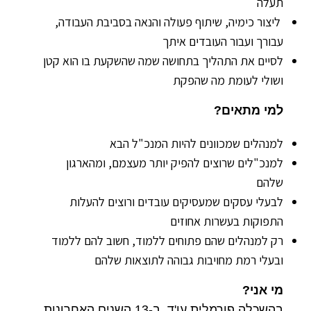
תעלה
ליצור כימיה, שיתוף פעולה והנאה בסביבת העבודה,
עבורך ועבור העובדים איתך
לסיים את התהליך בתחושה שמה שהשקעת בו הוא קטן
ושולי לעומת מה שהפקת
למי מתאים?
למנהלים שמכוונים להיות המנכ"ל הבא
למנכ"לים שרוצים להפיק יותר מעצמם, ומהארגון
שלהם
לבעלי עסקים שמעסיקים עובדים ורוצים להעלות
התפוקות בעשרות אחוזים
רק למנהלים שהם פתוחים ללמוד, חשוב להם ללמוד
ובעלי רמת מחויבות גבוהה לתוצאות שלהם
מי אני?
בהשכלה פורמלית עו'ד. ב-13 השנים האחרונות