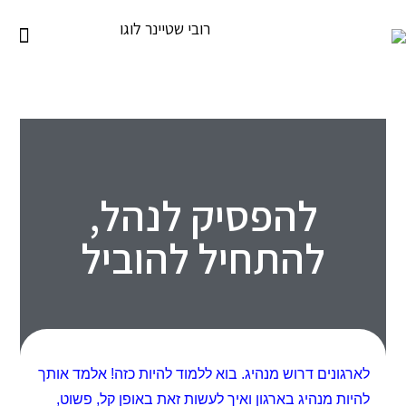
להפסיק לנהל,
להתחיל להוביל
לארגונים דרוש מנהיג. בוא ללמוד להיות כזה! אלמד אותך
להיות מנהיג בארגון ואיך לעשות זאת באופן קל, פשוט,