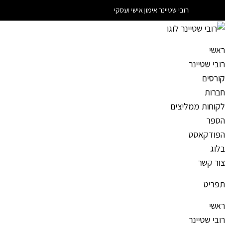
Ski
רובי שטיינר אימון אישי ועסקי
t
conten
ראשי
רובי שטיינר
קורסים
חברות
לקוחות ממליצים
הספר
הפודקאסט
בלוג
צור קשר
תפריט
ראשי
רובי שטיינר