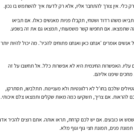
ק כלי. אין צורך להתחבר אליו, אלא רק לדעת איך להשתמש בו נכון.
ביאו משהו רדוד ושטחי, תקבלו פניות מאנשים כאלו. אם תביאו
ה שתמצאו. אם תחפשו קשר משמעותי, תמצאו גם את זה בשפע.
אנשים אומרים 'אנחנו כאן ואנחנו פתוחים להכיר'. מה יכול להיות יותר
עליו. האפשרות החינמית היא לא אפשרות כלל. אל תחשבו על זה
 מחכים שיפנו אליהם.
ולים שלכם בחו'ל לא רלוונטיות ולא מעניינות. תתלבשו, תסתרקו,
 להראות. אם צריך, תשקיעו כמה מאות שקלים ותמצאו צלם איכותי.
שמש או כובעים. אם יש לכם קרחת, תראו אותה. אתם רוצים להכיר אדם
ונת פנים, תמונת חצי גוף וגוף מלא.