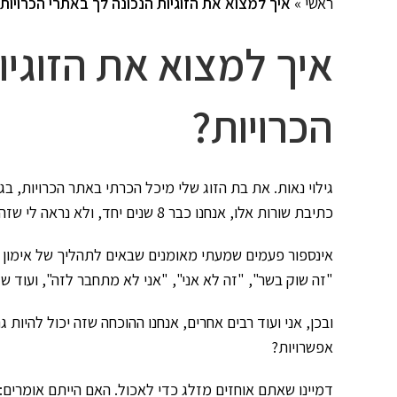
ראשי
»
איך למצוא את הזוגיות הנכונה לך באתרי הכרויות
איך למצוא את הזוגיו
הכרויות?
גילוי נאות. את בת הזוג שלי מיכל הכרתי באתר הכרויות, בג'י
כתיבת שורות אלו, אנחנו כבר 8 שנים יחד, ולא נראה לי שזה הולך להיגמר ב-8 שנים הקרובות.
אינספור פעמים שמעתי מאומנים שבאים
לתהליך של אימון ל
"זה שוק בשר", "זה לא אני", "אני לא מתחבר לזה", ועוד ש
ובכן, אני ועוד רבים אחרים, אנחנו ההוכחה שזה יכול להיו
אפשרויות?
דמיינו שאתם אוחזים מזלג כדי לאכול. האם הייתם אומרים: 