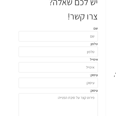
יש לכם שאלה?
צרו קשר!
שם
טלפון
אימייל
,
עיסוק:
עיסוק: