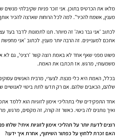
מלאו את הכרטיס בתוכן. אני זוכר פניות שקיבלתי מנשים ש
מענין, אשמח להכיר". למה לכל הרוחות שארצה להכיר אותך
לכתוב 'אני גבר נאה' זה מיותר. תנו לתמונות לדבר בעד עצ
אתכם למעניינים. זה הרבה יותר מענין. לכתוב 'אני מחפשת 
פשוט מפני שאף אחד לא באמת רוצה קשר 'רציני', גם לא א
משמעותי, מרגש. אז תכתבו את האמת.
בכלל, האמת היא כלי מנצח. לצערי, מרבית האנשים עסוקי
שלהם, הכאבים שלהם. אם רק תדעו לתת ביטוי לאנושיים ש
אחד התפקידים שלי בתהליכי אימון לזוגיות הוא ללמד אתכ
ואיך נותנים לה ביטוי. כאשר זה קורה, זה מקסים, מרגש, מח
רוצים לדעת יותר על תהליכי אימון לזוגיות איתי? שלחו פנ
ה
אם זכרת ללחוץ על כפתור השיתוף, אחרת איך ידעו?