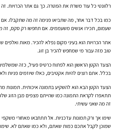
רלוונטי כל עוד משרת את המטרה. כך גם אתר הכרויות. זה ר
כמו בכל דבר אחר, מה שתביאו פנימה זה מה שתקבלו. אם ת
שעמום, תכירו אנשים משעממים. אם תחפשו רק סקס, זה מ
אתר הכרויות הוא בעיני מקום נפלא להכיר. מאות ואלפים של 
טוב מזה עבור מי שמחפש להכיר בן זוג.
הצעד הקטן הראשון הוא לפתוח כרטיס פעיל, כזה שמשלמים 
בכלל. אתם רוצים להיות אקטיבים, כאלו שיוזמים פניות ולא
הצעד הקטן הבא הוא להשקיע בתמונה איכותית. תמונות מהטי
תתאפרו לקראת התמונה כמו שהייתם מצפים מבן הזוג שלכם
זה מה שאני עשיתי.
שימו אך ורק תמונות עדכניות. אל תתחבאו מאחורי משקפי 
שמוכן לקבל אתכם כמות שאתם, ולא כמו שאתם לא. שימו תמ