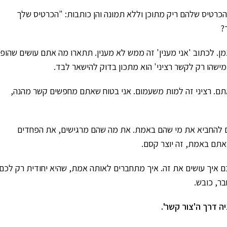
הכרטיס שלהם ריק מתוכן וללא תמונה והן כותבות: "הכרטיס שלך
?
מן. לכתוב 'אני מענין' זה ממש לא מענין. תתארו מה אתם עושים שהופ
מישהו רק לקשר רציני' הוא מתכון בדוק להישאר לבד.
תם. רציני זה למות משעמום. אני בטוח שאתם מחפשים קשר מהנה,
ם להחביא את מי שהם באמת. את מה שהם מרגישים, את הפחדים
אתם באמת, זה יוצר קסם.
ם איך עושים את זה. איך מתחברים לאותה אמת, שהיא יחודית רק לכם,
בר, כובש.
יה דרך
ה'צור קשר'.